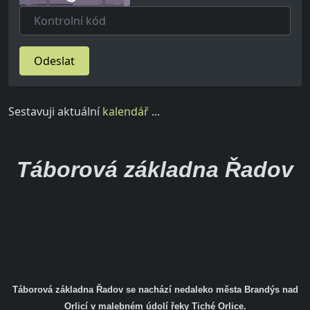
Odeslat
Sestavuji aktuální
kalendář
...
Táborová základna Řadov
Táborová základna Řadov se nachází nedaleko města Brandýs nad
Orlicí v malebném údolí řeky Tiché Orlice.