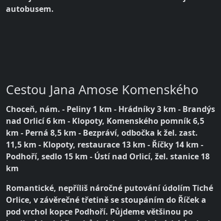
autobusem.
Cestou Jana Amose Komenského
Choceň, nám. - Peliny 1 km - Hrádníky 3 km - Brandýs
nad Orlicí 6 km - Klopoty, Komenského pomník 6,5
km - Perná 8,5 km - Bezpráví, odbočka k žel. zast.
11,5 km - Klopoty, restaurace 13 km - Říčky 14 km -
Podhoří, sedlo 15 km - Ústí nad Orlicí, žel. stanice 18
km
Romantické, nepříliš náročné putování údolím Tiché
Orlice, v závěrečné třetině se stoupáním do Říček a
pod vrchol kopce Podhoří. Půjdeme většinou po